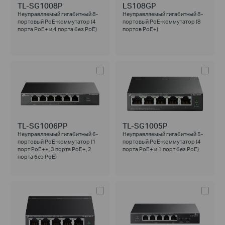
TL-SG1008P
LS108GP
Неуправляемый гигабитный 8-
Неуправляемый гигабитный 8-
портовый PoE-коммутатор (4
портовый PoE-коммутатор (8
порта PoE+ и 4 порта без PoE)
портов PoE+)
TL-SG1006PP
TL-SG1005P
Неуправляемый гигабитный 6-
Неуправляемый гигабитный 5-
портовый PoE-коммутатор (1
портовый PoE-коммутатор (4
порт PoE++, 3 порта PoE+, 2
порта PoE+ и 1 порт без PoE)
порта без РоЕ)