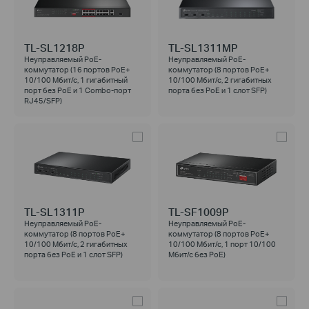
TL-SL1218P
TL-SL1311MP
Неуправляемый PoE-
Неуправляемый PoE-
коммутатор (16 портов PoE+
коммутатор (8 портов PoE+
10/100 Мбит/с, 1 гигабитный
10/100 Мбит/с, 2 гигабитных
порт без PoE и 1 Combo-порт
порта без РоЕ и 1 слот SFP)
RJ45/SFP)
TL-SL1311P
TL-SF1009P
Неуправляемый PoE-
Неуправляемый PoE-
коммутатор (8 портов PoE+
коммутатор (8 портов PoE+
10/100 Мбит/с, 2 гигабитных
10/100 Мбит/с, 1 порт 10/100
порта без РоЕ и 1 слот SFP)
Мбит/с без РоЕ)