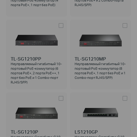
портовый PoE-коммутатор (4
портов PoE+ и 2 Combo-порта
порта PoE+, 1 порт без РоЕ)
RJ45/SFP)
TL-SG1210PP
TL-SG1210MP
Неуправляемый гигабитный 10-
Неуправляемый гигабитный 10-
портовый PoE-коммутатор (6
портовый PoE-коммутатор (8
портов PoE+, 2 порта PoE++, 1
портов PoE+, 1 порт без РоЕ и 1
порт без РоЕ и 1 Combo-порт
Combo-порт RJ45/SFP)
RJ45/SFP)
TL-SG1210P
LS1210GP
Неуправляемый гигабитный 10-
Неуправляемый гигабитный 10-