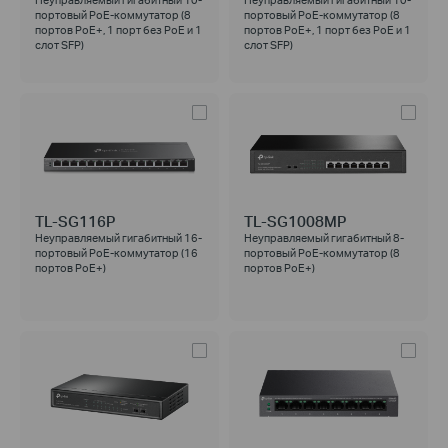
портовый PoE-коммутатор (8
портовый PoE-коммутатор (8
портов PoE+, 1 порт без РоЕ и 1
портов PoE+, 1 порт без РоЕ и 1
слот SFP)
слот SFP)
TL-SG116P
TL-SG1008MP
Неуправляемый гигабитный 16-
Неуправляемый гигабитный 8-
портовый PoE-коммутатор (16
портовый PoE-коммутатор (8
портов PoE+)
портов PoE+)