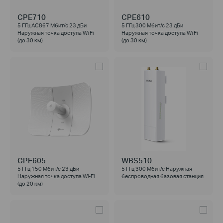
CPE710
CPE610
5 ГГц AC867 Мбит/с 23 дБи
5 ГГц 300 Мбит/с 23 дБи
Наружная точка доступа Wi Fi
Наружная точка доступа Wi Fi
(до 30 км)
(до 30 км)
CPE605
WBS510
5 ГГц 150 Мбит/с 23 дБи
5 ГГц 300 Мбит/с Наружная
Наружная точка доступа Wi-Fi
беспроводная базовая станция
(до 20 км)