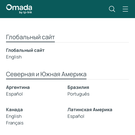
Глобальный сайт
Глобальный сайт
English
Северная и Южная Америка
Аргентина
Бразилия
Español
Português
Канада
Латинская Америка
English
Español
Français