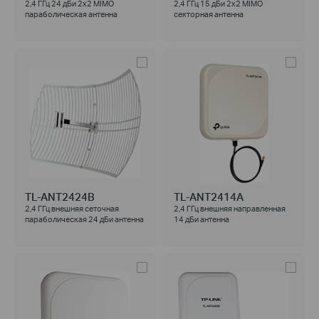
2,4 ГГц 24 дБи 2x2 MIMO
2,4 ГГц 15 дБи 2x2 MIMO
параболическая антенна
секторная антенна
TL-ANT2424B
TL-ANT2414A
2,4 ГГц внешняя сеточная
2,4 ГГц внешняя направленная
параболическая 24 дБи антенна
14 дБи антенна