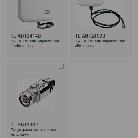
TL-ANT2414B
TL-ANT2409B
2,4ГГц Внешняя направленная
2,4 ГГц Внешняя направленная 9
14дБи антенна
дБи антенна
TL-ANT24SP
Предохранитель от скачков
напряжения