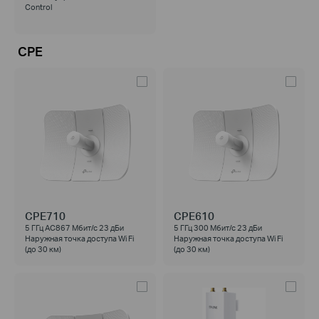
Control
CPE
CPE710
CPE610
5 ГГц AC867 Мбит/с 23 дБи
5 ГГц 300 Мбит/с 23 дБи
Наружная точка доступа Wi Fi
Наружная точка доступа Wi Fi
(до 30 км)
(до 30 км)