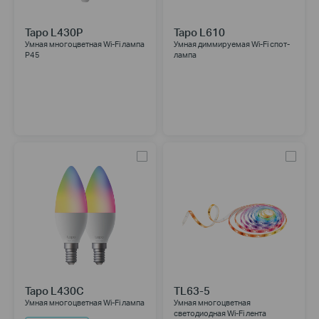
Tapo L430P
Tapo L610
Умная многоцветная Wi‑Fi лампа
Умная диммируемая Wi‑Fi спот-
P45
лампа
Tapo L430C
TL63-5
Умная многоцветная Wi‑Fi лампа
Умная многоцветная
светодиодная Wi-Fi лента