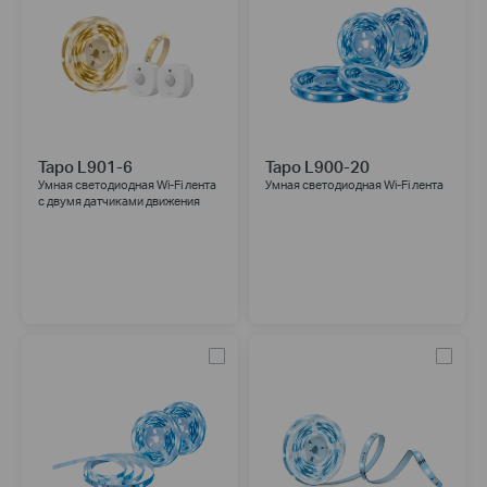
Tapo L901-6
Tapo L900-20
Умная светодиодная Wi-Fi лента
Умная светодиодная Wi-Fi лента
с двумя датчиками движения