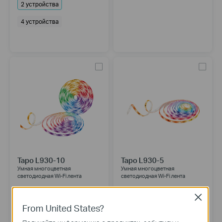
2 устройства
4 устройства
Tapo L930-10
Tapo L930-5
Умная многоцветная
Умная многоцветная
светодиодная Wi-Fi лента
светодиодная Wi-Fi лента
Close
From United States?