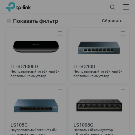
Click
Search
Menu
TP-Link, Reliably Smart
to
skip
Показать фильтр
Сбросить
the
navigation
bar
TL-SG1008D
TL-SG108
Неуправляемый гигабитный 8-
Неуправляемый гигабитный 8-
портовый коммутатор
портовый коммутатор
LS108G
LS1008G
Неуправляемый гигабитный 8-
Настольный коммутатор
портовый коммутатор
с 8 гигабитными портами