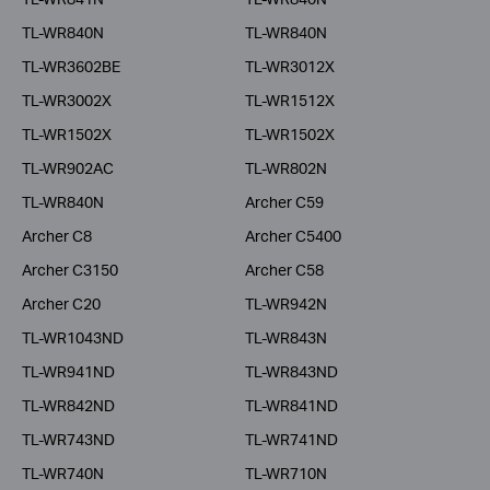
TL-WR840N
TL-WR840N
TL-WR3602BE
TL-WR3012X
TL-WR3002X
TL-WR1512X
TL-WR1502X
TL-WR1502X
TL-WR902AC
TL-WR802N
TL-WR840N
Archer C59
Archer C8
Archer C5400
Archer C3150
Archer C58
Archer C20
TL-WR942N
TL-WR1043ND
TL-WR843N
TL-WR941ND
TL-WR843ND
TL-WR842ND
TL-WR841ND
TL-WR743ND
TL-WR741ND
TL-WR740N
TL-WR710N