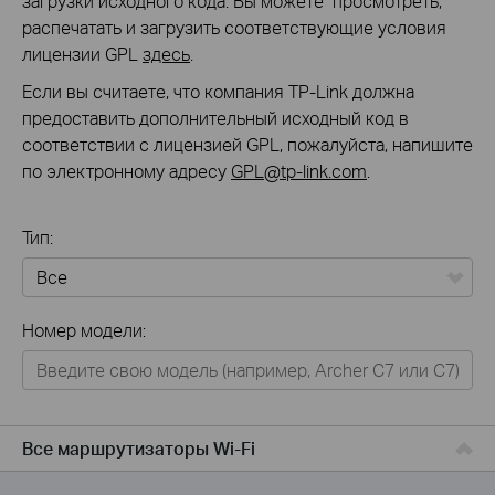
загрузки исходного кода. Вы можете просмотреть,
распечатать и загрузить соответствующие условия
лицензии GPL
здесь
.
Если вы считаете, что компания TP-Link должна
предоставить дополнительный исходный код в
соответствии с лицензией GPL, пожалуйста, напишите
по электронному адресу
GPL@tp-link.com
.
Тип:
Все
Номер модели:
Для дома
Умный дом
Для бизнеса
Все маршрутизаторы Wi-Fi
Для операторов связи