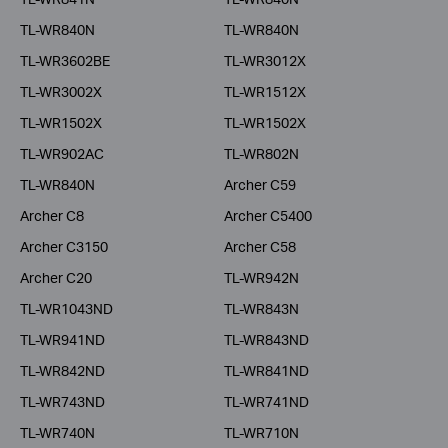
TL-WR840N
TL-WR840N
TL-WR3602BE
TL-WR3012X
TL-WR3002X
TL-WR1512X
TL-WR1502X
TL-WR1502X
TL-WR902AC
TL-WR802N
TL-WR840N
Archer C59
Archer C8
Archer C5400
Archer C3150
Archer C58
Archer C20
TL-WR942N
TL-WR1043ND
TL-WR843N
TL-WR941ND
TL-WR843ND
TL-WR842ND
TL-WR841ND
TL-WR743ND
TL-WR741ND
TL-WR740N
TL-WR710N