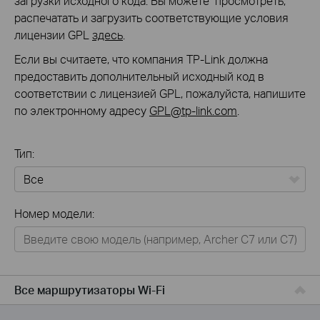
загрузки исходного кода. Вы можете просмотреть,
распечатать и загрузить соответствующие условия
лицензии GPL
здесь
.
Если вы считаете, что компания TP-Link должна
предоставить дополнительный исходный код в
соответствии с лицензией GPL, пожалуйста, напишите
по электронному адресу
GPL@tp-link.com
.
Тип:
Все
Номер модели:
Для дома
Умный дом
Для бизнеса
Все маршрутизаторы Wi-Fi
Для операторов связи