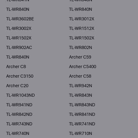
TL-WR840N
TL-WR840N
TL-WR3602BE
TL-WR3012X
TL-WR3002X
TL-WR1512X
TL-WR1502X
TL-WR1502X
TL-WR902AC
TL-WR802N
TL-WR840N
Archer C59
Archer C8
Archer C5400
Archer C3150
Archer C58
Archer C20
TL-WR942N
TL-WR1043ND
TL-WR843N
TL-WR941ND
TL-WR843ND
TL-WR842ND
TL-WR841ND
TL-WR743ND
TL-WR741ND
TL-WR740N
TL-WR710N