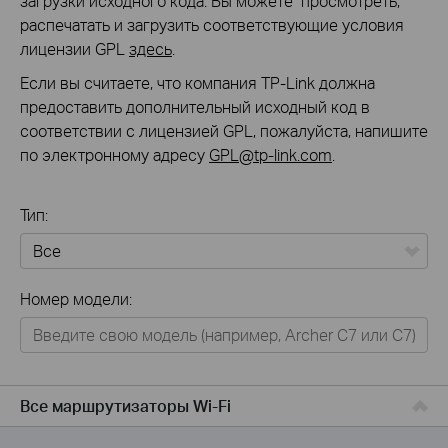
загрузки исходного кода. Вы можете просмотреть,
распечатать и загрузить соответствующие условия
лицензии GPL
здесь
.
Если вы считаете, что компания TP-Link должна
предоставить дополнительный исходный код в
соответствии с лицензией GPL, пожалуйста, напишите
по электронному адресу
GPL@tp-link.com
.
Тип:
Все
Номер модели:
Для дома
Умный дом
Для бизнеса
Все маршрутизаторы Wi-Fi
Для операторов связи