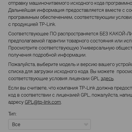
отправку машиночитаемого исходного кода программно
Дальнейшая информация предоставляется вместе с со
программным обеспечением, соответствующим услови
с продукцией TP-Link.
Соответствующее ПО распространяется БЕЗ КАКОЙ-ЛИ
предполагаемой гарантии товарного состояния или исп
Просмотрите соответствующую Универсальную общес
получения подробной информации.
Пожалуйста, выберите модель и версию вашего устройс
списка для загрузки исходного кода. Вы можете просмо
соответствующие условия лицензии GPL
здесь
.
Если вы считаете, что компания TP-Link должна предо
код в соответствии с лицензией GPL, пожалуйста, нап
адресу
GPL@tp-link.com
.
Тип: