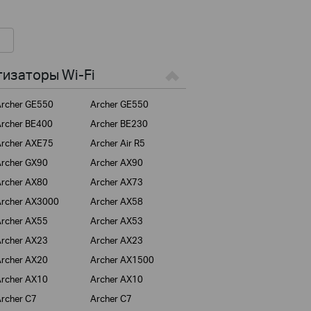
изаторы Wi-Fi
rcher GE550
Archer GE550
rcher BE400
Archer BE230
rcher AXE75
Archer Air R5
rcher GX90
Archer AX90
rcher AX80
Archer AX73
rcher AX3000
Archer AX58
rcher AX55
Archer AX53
rcher AX23
Archer AX23
rcher AX20
Archer AX1500
rcher AX10
Archer AX10
rcher C7
Archer C7