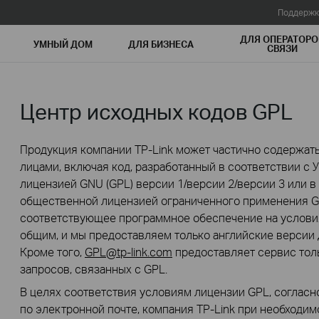
Поддержк
ДЛЯ ОПЕРАТОРО
УМНЫЙ ДОМ
ДЛЯ БИЗНЕСА
СВЯЗИ
Центр исходных кодов GPL
Продукция компании TP-Link может частично содержать
лицами, включая код, разработанный в соответствии с
лицензией GNU (GPL) версии 1/версии 2/версии 3 или в
общественной лицензией ограниченного применения GN
соответствующее программное обеспечение на условия
общим, и мы предоставляем только английские версии 
Кроме того,
GPL@tp-link.com
предоставляет сервис толь
запросов, связанных с GPL.
В целях соответствия условиям лицензии GPL, согласн
по электронной почте, компания TP-Link при необходи