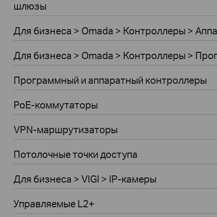
шлюзы
Для бизнеса > Omada > Контроллеры > Апп
Для бизнеса > Omada > Контроллеры > Пр
Программный и аппаратный контроллеры
PoE-коммутаторы
VPN-маршрутизаторы
Потолочные точки доступа
Для бизнеса > VIGI > IP-камеры
Управляемые L2+