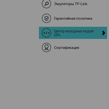
Эмуляторы TP-Link
Гарантийная политика
Центр исходных кодов
GPL
Сертификация