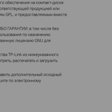
го обеспечения на компакт-диске.
ответствующей продукцией или
ям GPL, и предоставляемым вместе
БО ГАРАНТИИ; в том числе без
ользования по назначению.
твенную лицензию GNU для
тва TP-Link из нижеуказанного
треть, распечатать и загрузить
ставить дополнительный исходный
ишите по электронному