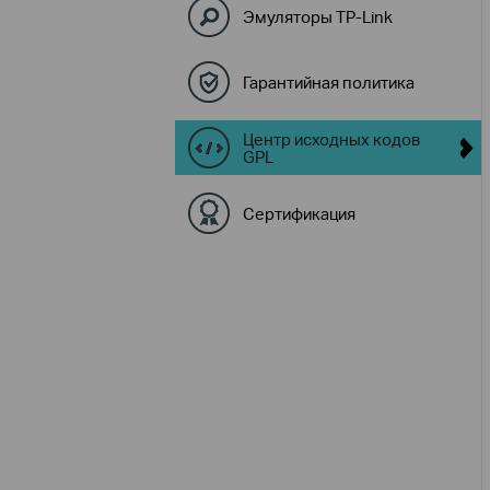
Эмуляторы TP-Link
Гарантийная политика
Центр исходных кодов
GPL
Сертификация