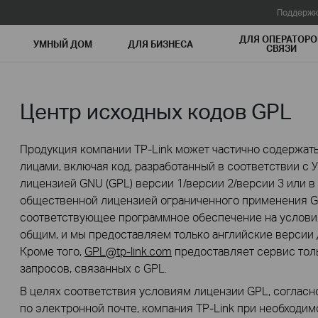
Поддержк
ДЛЯ ОПЕРАТОРО
УМНЫЙ ДОМ
ДЛЯ БИЗНЕСА
СВЯЗИ
Центр исходных кодов GPL
Продукция компании TP-Link может частично содержать
лицами, включая код, разработанный в соответствии с
лицензией GNU (GPL) версии 1/версии 2/версии 3 или в
общественной лицензией ограниченного применения GN
соответствующее программное обеспечение на условия
общим, и мы предоставляем только английские версии 
Кроме того,
GPL@tp-link.com
предоставляет сервис толь
запросов, связанных с GPL.
В целях соответствия условиям лицензии GPL, согласн
по электронной почте, компания TP-Link при необходи