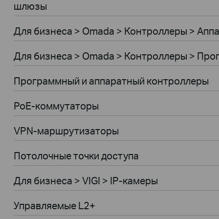
шлюзы
Для бизнеса > Omada > Контроллеры > Апп
Для бизнеса > Omada > Контроллеры > Пр
Программный и аппаратный контроллеры
PoE-коммутаторы
VPN-маршрутизаторы
Потолочные точки доступа
Для бизнеса > VIGI > IP-камеры
Управляемые L2+