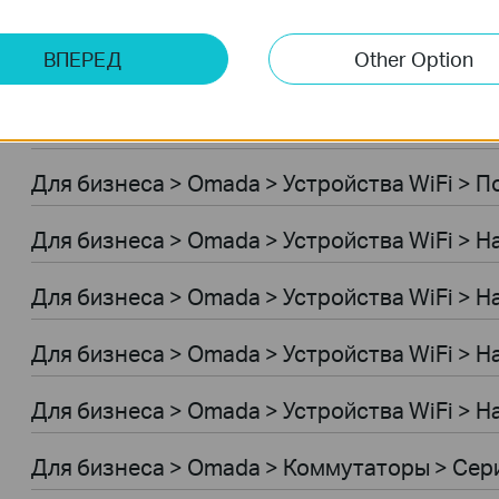
Умный дом > Умные IoT-хабы
ВПЕРЕД
Other Option
Умный дом > Роботы-пылесосы > Роботы-п
Умный дом > Умные дверные звонки
Для бизнеса > Omada > Устройства WiFi > 
Для бизнеса > Omada > Устройства WiFi > 
Для бизнеса > Omada > Устройства WiFi > 
Для бизнеса > Omada > Устройства WiFi > 
Для бизнеса > Omada > Устройства WiFi >
Для бизнеса > Omada > Коммутаторы > Сери