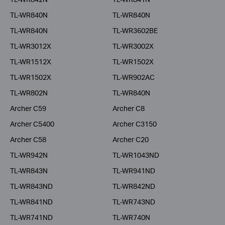
TL-WR840N
TL-WR840N
TL-WR840N
TL-WR3602BE
TL-WR3012X
TL-WR3002X
TL-WR1512X
TL-WR1502X
TL-WR1502X
TL-WR902AC
TL-WR802N
TL-WR840N
Archer C59
Archer C8
Archer C5400
Archer C3150
Archer C58
Archer C20
TL-WR942N
TL-WR1043ND
TL-WR843N
TL-WR941ND
TL-WR843ND
TL-WR842ND
TL-WR841ND
TL-WR743ND
TL-WR741ND
TL-WR740N