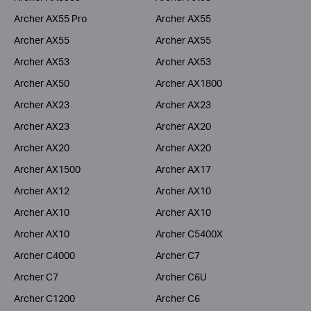
Archer AX55 Pro
Archer AX55
Archer AX55
Archer AX55
Archer AX53
Archer AX53
Archer AX50
Archer AX1800
Archer AX23
Archer AX23
Archer AX23
Archer AX20
Archer AX20
Archer AX20
Archer AX1500
Archer AX17
Archer AX12
Archer AX10
Archer AX10
Archer AX10
Archer AX10
Archer C5400X
Archer C4000
Archer C7
Archer C7
Archer C6U
Archer C1200
Archer C6