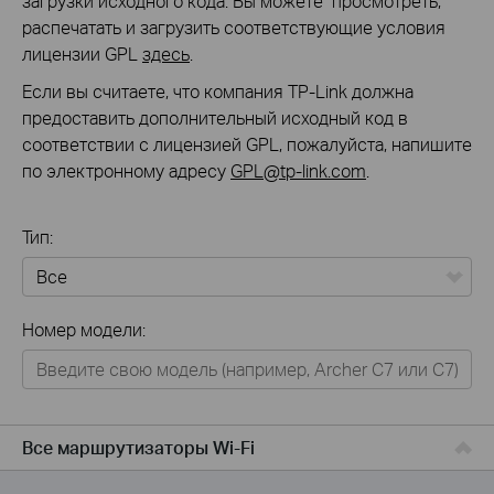
загрузки исходного кода. Вы можете просмотреть,
распечатать и загрузить соответствующие условия
лицензии GPL
здесь
.
Если вы считаете, что компания TP-Link должна
предоставить дополнительный исходный код в
соответствии с лицензией GPL, пожалуйста, напишите
по электронному адресу
GPL@tp-link.com
.
Тип:
Все
Номер модели:
Для дома
Умный дом
Для бизнеса
Все маршрутизаторы Wi-Fi
Для операторов связи