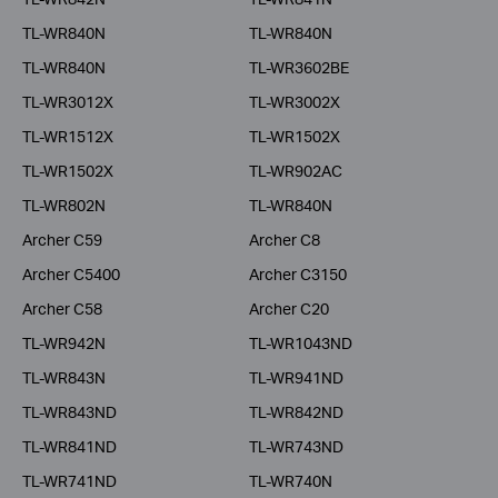
TL-WR840N
TL-WR840N
TL-WR840N
TL-WR3602BE
TL-WR3012X
TL-WR3002X
TL-WR1512X
TL-WR1502X
TL-WR1502X
TL-WR902AC
TL-WR802N
TL-WR840N
Archer C59
Archer C8
Archer C5400
Archer C3150
Archer C58
Archer C20
TL-WR942N
TL-WR1043ND
TL-WR843N
TL-WR941ND
TL-WR843ND
TL-WR842ND
TL-WR841ND
TL-WR743ND
TL-WR741ND
TL-WR740N