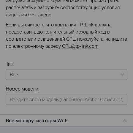
загрузки исходного кода. Вы можете просмотреть,
распечатать и загрузить соответствующие условия
лицензии GPL
здесь
.
Если вы считаете, что компания TP-Link должна
предоставить дополнительный исходный код в
соответствии с лицензией GPL, пожалуйста, напишите
по электронному адресу
GPL@tp-link.com
.
Тип:
Все
Номер модели:
Для дома
Умный дом
Для бизнеса
Все маршрутизаторы Wi-Fi
Для операторов связи