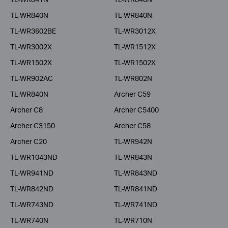
TL-WR840N
TL-WR840N
TL-WR3602BE
TL-WR3012X
TL-WR3002X
TL-WR1512X
TL-WR1502X
TL-WR1502X
TL-WR902AC
TL-WR802N
TL-WR840N
Archer C59
Archer C8
Archer C5400
Archer C3150
Archer C58
Archer C20
TL-WR942N
TL-WR1043ND
TL-WR843N
TL-WR941ND
TL-WR843ND
TL-WR842ND
TL-WR841ND
TL-WR743ND
TL-WR741ND
TL-WR740N
TL-WR710N