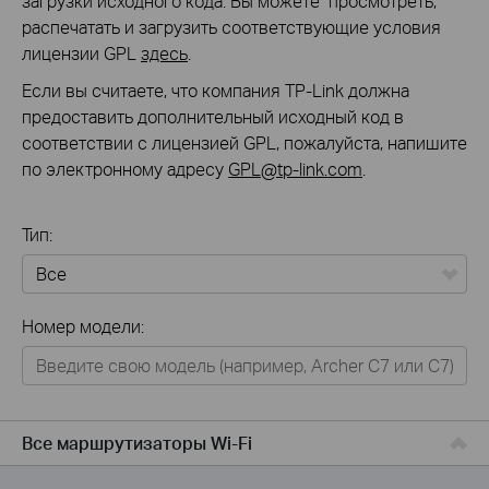
загрузки исходного кода. Вы можете просмотреть,
распечатать и загрузить соответствующие условия
лицензии GPL
здесь
.
Если вы считаете, что компания TP-Link должна
предоставить дополнительный исходный код в
соответствии с лицензией GPL, пожалуйста, напишите
по электронному адресу
GPL@tp-link.com
.
Тип:
Все
Номер модели:
Для дома
Умный дом
Для бизнеса
Все маршрутизаторы Wi-Fi
Для операторов связи