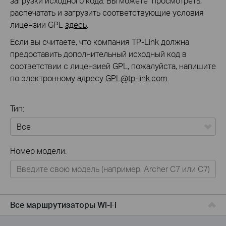
загрузки исходного кода. Вы можете просмотреть,
распечатать и загрузить соответствующие условия
лицензии GPL
здесь
.
Если вы считаете, что компания TP-Link должна
предоставить дополнительный исходный код в
соответствии с лицензией GPL, пожалуйста, напишите
по электронному адресу
GPL@tp-link.com
.
Тип:
Все
Номер модели:
Для дома
Умный дом
Для бизнеса
Все маршрутизаторы Wi-Fi
Для операторов связи