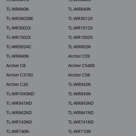
TL-WR840N
TL-WR840N
TL-WR3602BE
TL-WR3012X
TL-WR3002X
TL-WR1512X
TL-WR1502X
TL-WR1502X
TL-WR902AC
TL-WR802N
TL-WR840N
Archer C59
Archer C8
Archer C5400
Archer C3150
Archer C58
Archer C20
TL-WR942N
TL-WR1043ND
TL-WR843N
TL-WR941ND
TL-WR843ND
TL-WR842ND
TL-WR841ND
TL-WR743ND
TL-WR741ND
TL-WR740N
TL-WR710N