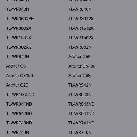
TL-WR840N
TL-WR840N
TL-WR3602BE
TL-WR3012X
TL-WR3002X
TL-WR1512X
TL-WR1502X
TL-WR1502X
TL-WR902AC
TL-WR802N
TL-WR840N
Archer C59
Archer C8
Archer C5400
Archer C3150
Archer C58
Archer C20
TL-WR942N
TL-WR1043ND
TL-WR843N
TL-WR941ND
TL-WR843ND
TL-WR842ND
TL-WR841ND
TL-WR743ND
TL-WR741ND
TL-WR740N
TL-WR710N