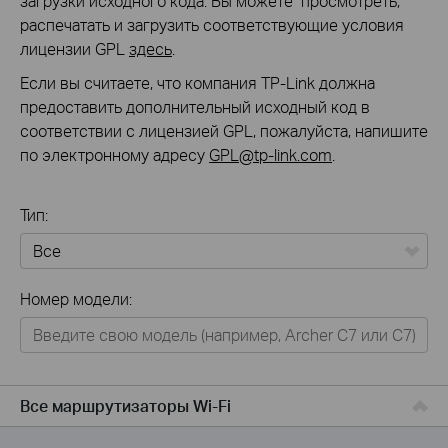
загрузки исходного кода. Вы можете просмотреть,
распечатать и загрузить соответствующие условия
лицензии GPL
здесь
.
Если вы считаете, что компания TP-Link должна
предоставить дополнительный исходный код в
соответствии с лицензией GPL, пожалуйста, напишите
по электронному адресу
GPL@tp-link.com
.
Тип:
Все
Номер модели:
Для дома
Умный дом
Для бизнеса
Все маршрутизаторы Wi-Fi
Для операторов связи