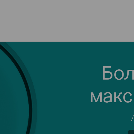
Бол
макс