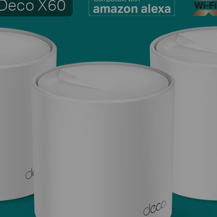
Deco X60