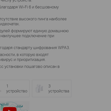
лагодаря Wi-Fi 6 и бесшовному
тсутствие высокого пинга наиболее
идеочатах.
дулей формируют единую домашнюю
т наилучшее подключение при
годаря стандарту шифрования WPA3.
асности, в которую входят
ивирус и приоритизация.
с установки пошагово описан в
1
3
устройство
устройства