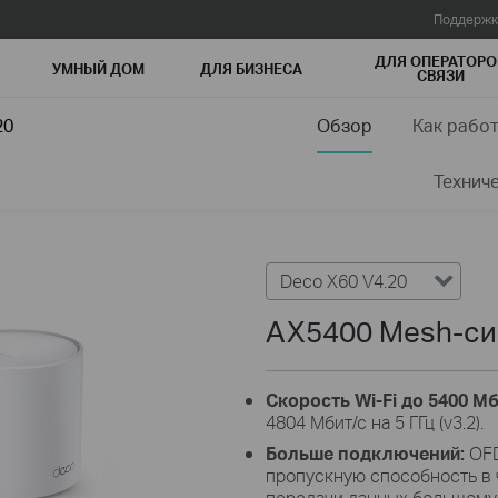
Поддержк
ДЛЯ ОПЕРАТОРО
УМНЫЙ ДОМ
ДЛЯ БИЗНЕСА
СВЯЗИ
20
Обзор
Как рабо
Технич
Deco X60 V4.20
AX5400 Mesh-сис
Скорость Wi-Fi до 5400 Мб
4804 Мбит/с на 5 ГГц (v3.2).
Больше подключений:
OFD
пропускную способность в 
передачи данных большому 