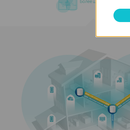
Более широкое покрыти