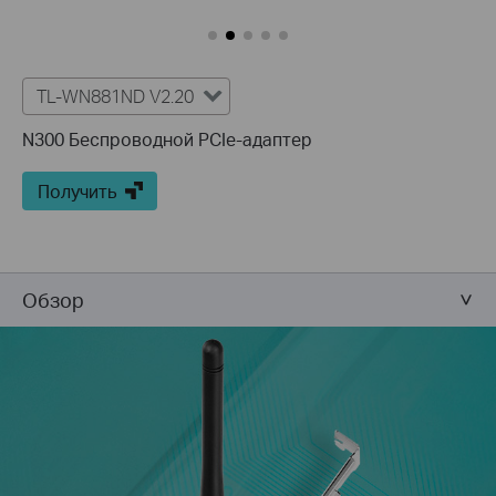
TL-WN881ND V2.20
N300 Беспроводной PCIe-адаптер
Получить
Обзор