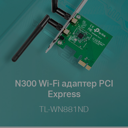
N300 Wi-Fi адаптер PCI
Express
TL-WN881ND