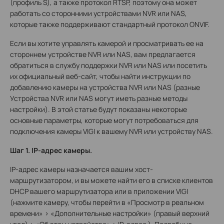
(профиль S), а также протокол RTSP, поэтому она может
работать со сторонними устройствами NVR или NAS,
которые также поддерживают стандартный протокол ONVIF.
Если вы хотите управлять камерой и просматривать ее на
стороннем устройстве NVR или NAS, вам предлагается
обратиться в службу поддержки NVR или NAS или посетить
их официальный веб-сайт, чтобы найти инструкции по
добавлению камеры на устройства NVR или NAS (разные
Устройства NVR или NAS могут иметь разные методы
настройки). В этой статье будут показаны некоторые
основные параметры, которые могут потребоваться для
подключения камеры VIGI к вашему NVR или устройству NAS.
Шаг 1. IP-адрес камеры.
IP-адрес камеры назначается вашим хост-
маршрутизатором, и вы можете найти его в списке клиентов
DHCP вашего маршрутизатора или в приложении VIGI
(нажмите камеру, чтобы перейти в «Просмотр в реальном
времени» > «Дополнительные настройки» (правый верхний