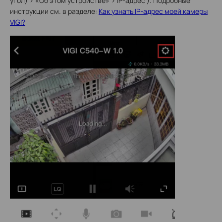
угол) > «Об этом устройстве» > IP-адрес ). Подробные
инструкции см. в разделе:
Как узнать IP-адрес моей камеры
VIGI?