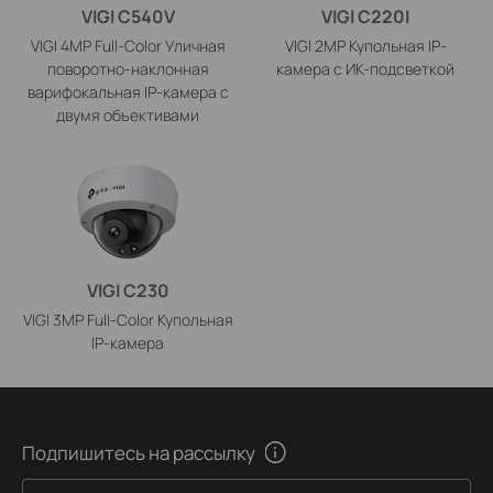
VIGI C540V
VIGI C220I
VIGI 4MP Full-Color Уличная
VIGI 2MP Купольная IP-
поворотно-наклонная
камера с ИК-подсветкой
варифокальная IP-камера с
двумя объективами
VIGI C230
VIGI 3MP Full-Color Купольная
IP-камера
Подпишитесь на рассылку