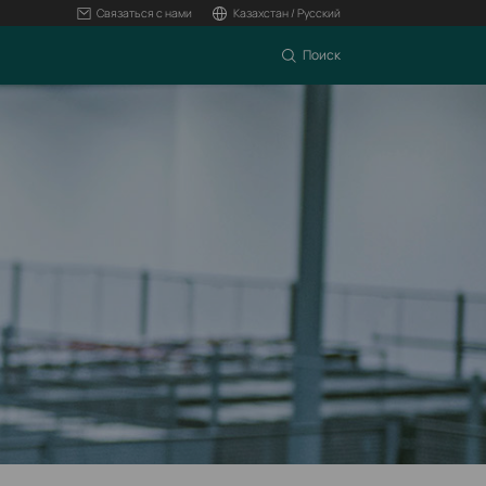
Связаться с нами
Казахстан / Русский
Поиск