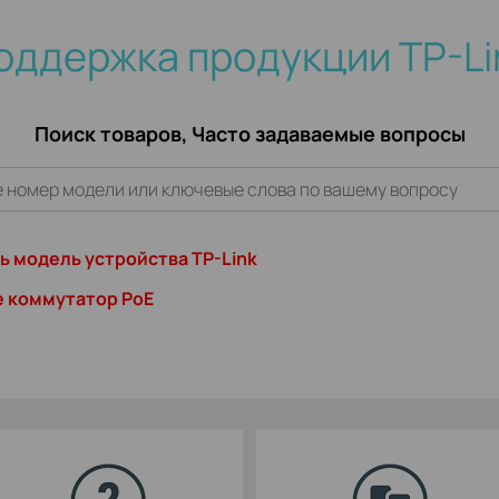
оддержка продукции TP-Li
Поиск товаров, Часто задаваемые вопросы
ть модель устройства TP-Link
е коммутатор PoE