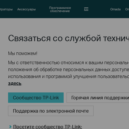
Программное
траторы
Аксессуары
Omada
Om
обеспечение
Связаться со службой техни
Мы поможем!
Мы с ответственностью относимся к вашим персональ
положения об обработке персональных данных доступ
использования и программой улучшения пользователь
здесь
.
Сообщество TP-Link
Горячая линия поддержки
Поддержка по электронной почте
Посетите сообщество TP-Link: