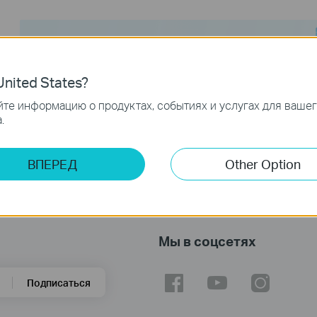
nited States?
те информацию о продуктах, событиях и услугах для ваше
.
ВПЕРЕД
Other Option
Мы в соцсетях
Подписаться