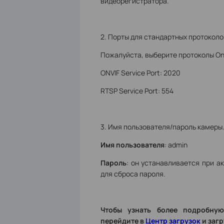
видеорегистратора.
2. Порты для стандартных протоколов
Пожалуйста, выберите протоколы Onvi
ONVIF Service Port: 2020
RTSP Service Port: 554
3. Имя пользователя/пароль камеры
Имя пользователя
: admin
Пароль
: он устанавливается при а
для сброса пароля.
Чтобы узнать более подробну
перейдите в
Центр загрузок
и загр