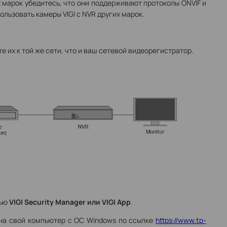
 марок убедитесь, что они поддерживают протоколы ONVIF и
ользовать камеры VIGI с NVR других марок.
 их к той же сети, что и ваш сетевой видеорегистратор.
щью
VIGI Security Manager или VIGI App
.
на свой компьютер с ОС Windows по ссылке
https://www.tp-