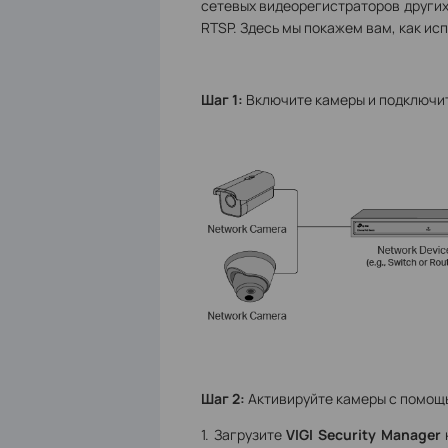
сетевых видеорегистраторов других
RTSP. Здесь мы покажем вам, как исп
Шаг 1:
Включите камеры и подключите
Шаг 2:
Активируйте камеры с помо
1. Загрузите
VIGI Security Manager