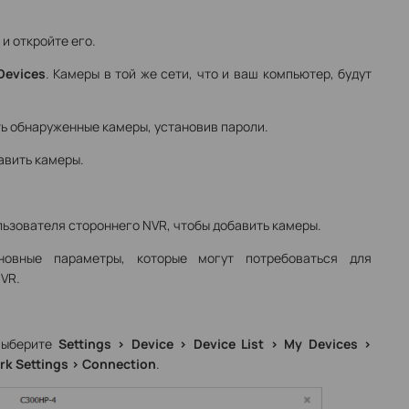
и откройте его.
Devices
. Камеры в той же сети, что и ваш компьютер, будут
ь обнаруженные камеры, установив пароли.
авить камеры.
льзователя стороннего NVR, чтобы добавить камеры.
овные параметры, которые могут потребоваться для
NVR.
ыберите
Settings > Device > Device List > My Devices >
ork Settings > Connection
.