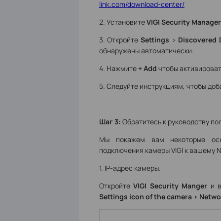
link.com/download-center/
2. Установите
VIGI Security Manager
3. Откройте
Settings
>
Discovered 
обнаружены автоматически.
4. Нажмите
+ Add
чтобы активироват
5. Следуйте инструкциям, чтобы доб
Шаг 3:
Обратитесь к руководству по
Мы покажем вам некоторые осн
подключения камеры VIGI к вашему 
1. IP-адрес камеры.
Откройте
VIGI Security Manger
и в
Settings icon of the camera > Netw