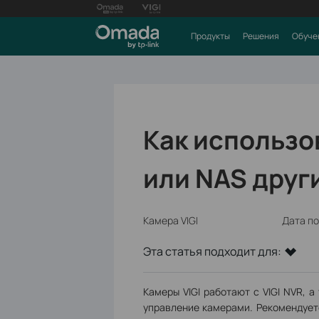
Продукты
Решения
Обуче
Как использо
или NAS друг
Камера VIGI
Дата по
Эта статья подходит для:
Камеры VIGI работают с VIGI NVR, 
управление камерами. Рекомендуетс