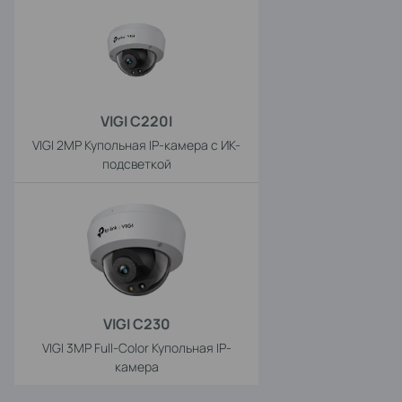
VIGI C220I
VIGI 2MP Купольная IP-камера с ИК-
подсветкой
VIGI C230
VIGI 3MP Full-Color Купольная IP-
камера