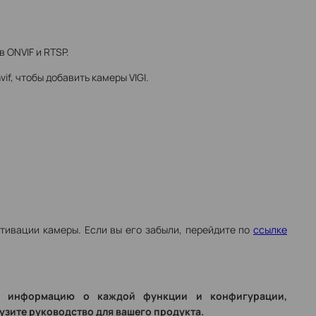
 ONVIF и RTSP.
f, чтобы добавить камеры VIGI.
.
ктивации камеры. Если вы его забыли, перейдите по
ссылке
ю информацию о каждой функции и конфигурации,
узите руководство для вашего продукта.