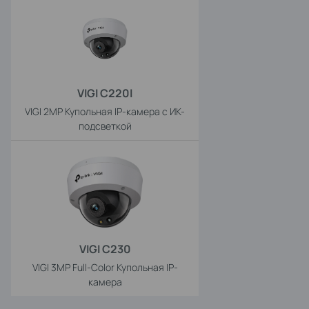
VIGI C220I
VIGI 2MP Купольная IP-камера с ИК-
подсветкой
VIGI C230
VIGI 3MP Full-Color Купольная IP-
камера