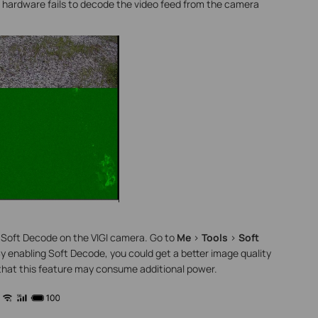
 hardware fails to decode the video feed from the camera
ng Soft Decode on the VIGI camera. Go to
Me
>
Tools
>
Soft
 By enabling Soft Decode, you could get a better image quality
 that this feature may consume additional power.