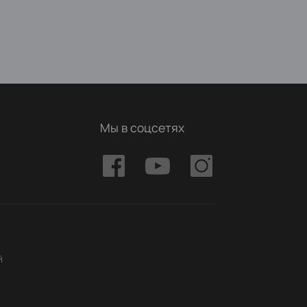
Мы в соцсетях
й