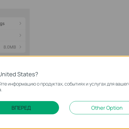
United States?
те информацию о продуктах, событиях и услугах для вашег
.
ВПЕРЕД
Other Option