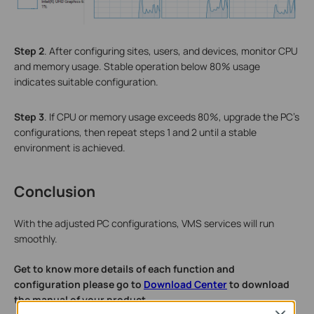
S
tep
2
. After configuring sites, users, and devices, monitor CPU
and memory usage. Stable operation below 80% usage
indicates suitable configuration.
S
tep
3
. If CPU or memory usage exceeds 80%, upgrade the PC's
configurations, then repeat steps 1 and 2 until a stable
environment is achieved.
Conclusion
With the adjusted PC configurations, VMS services will run
smoothly.
Get to know more details of each function and
configuration please go to
Download Center
to download
the manual of your product.