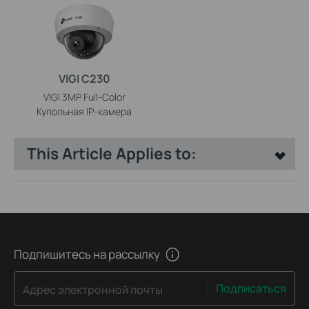
VIGI C230
VIGI 3MP Full-Color
Купольная IP-камера
This Article Applies to:
Подпишитесь на рассылку
Подписаться
Адрес электронной почты