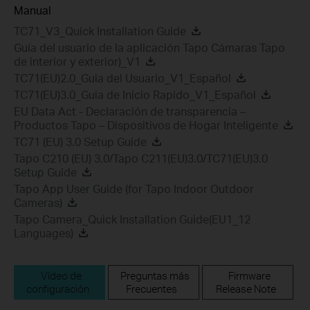
Manual
TC71_V3_Quick Installation Guide
Guía del usuario de la aplicación Tapo Cámaras Tapo
de interior y exterior)_V1
TC71(EU)2.0_Guia del Usuario_V1_Español
TC71(EU)3.0_Guia de Inicio Rapido_V1_Español
EU Data Act - Declaración de transparencia –
Productos Tapo – Dispositivos de Hogar Inteligente
TC71 (EU) 3.0 Setup Guide
Tapo C210 (EU) 3.0/Tapo C211(EU)3.0/TC71(EU)3.0
Setup Guide
Tapo App User Guide (for Tapo Indoor Outdoor
Cameras)
Tapo Camera_Quick Installation Guide(EU1_12
Languages)
Vídeo de
Preguntas más
Firmware
configuración
Frecuentes
Release Note