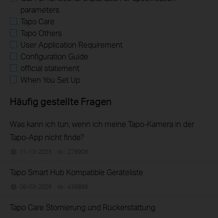
parameters
Tapo Care
Tapo Others
User Application Requirement
Configuration Guide
official statement
When You Set Up
Häufig gestellte Fragen
Was kann ich tun, wenn ich meine Tapo-Kamera in der
Tapo-App nicht finde?
11-13-2023
276909
views
Tapo Smart Hub Kompatible Geräteliste
08-03-2026
438886
views
Tapo Care Stornierung und Rückerstattung