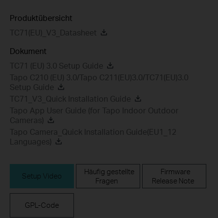
Produktübersicht
TC71(EU)_V3_Datasheet
Dokument
TC71 (EU) 3.0 Setup Guide
Tapo C210 (EU) 3.0/Tapo C211(EU)3.0/TC71(EU)3.0
Setup Guide
TC71_V3_Quick Installation Guide
Tapo App User Guide (for Tapo Indoor Outdoor
Cameras)
Tapo Camera_Quick Installation Guide(EU1_12
Languages)
Häufig gestellte
Firmware
Setup Video
Fragen
Release Note
GPL-Code