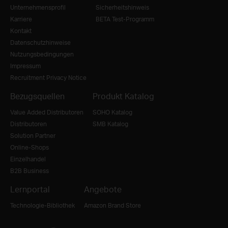
Unternehmensprofil
Sicherheitshinweis
Karriere
BETA Test-Programm
Kontakt
Datenschutzhinweise
Nutzungsbedingungen
Impressum
Recruitment Privacy Notice
Bezugsquellen
Produkt Katalog
Value Added Distributoren
SOHO Katalog
Distributoren
SMB Katalog
Solution Partner
Online-Shops
Einzelhandel
B2B Business
Lernportal
Angebote
Technologie-Bibliothek
Amazon Brand Store