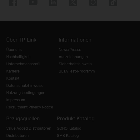
Über TP-Link
Informationen
Über uns
News/Presse
Nachhaltigkeit
Auszeichnungen
Unternehmensprofil
Sicherheitshinweis
Karriere
BETA Test-Programm
Kontakt
Datenschutzhinweise
Nutzungsbedingungen
Impressum
Recruitment Privacy Notice
Bezugsquellen
Produkt Katalog
Value Added Distributoren
SOHO Katalog
Distributoren
SMB Katalog