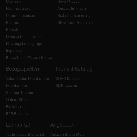
Über uns
News/Presse
Nachhaltigkeit
Auszeichnungen
Unternehmensprofil
Sicherheitshinweis
Karriere
BETA Test-Programm
Kontakt
Datenschutzhinweise
Nutzungsbedingungen
Impressum
Recruitment Privacy Notice
Bezugsquellen
Produkt Katalog
Value Added Distributoren
SOHO Katalog
Distributoren
SMB Katalog
Solution Partner
Online-Shops
Einzelhandel
B2B Business
Lernportal
Angebote
Technologie-Bibliothek
Amazon Brand Store