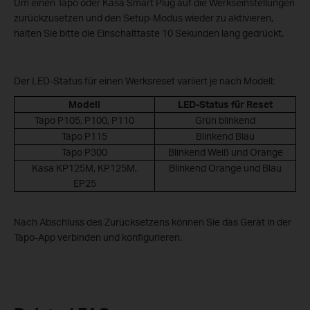
Um einen Tapo oder Kasa Smart Plug auf die Werkseinstellungen
zurückzusetzen und den Setup-Modus wieder zu aktivieren,
halten Sie bitte die Einschalttaste 10 Sekunden lang gedrückt.
Der LED-Status für einen Werksreset variiert je nach Modell:
Modell
LED-Status für Reset
Tapo P105, P100, P110
Grün blinkend
Tapo P115
Blinkend Blau
Tapo P300
Blinkend Weiß und Orange
Kasa KP125M, KP125M,
Blinkend Orange und Blau
EP25
Nach Abschluss des Zurücksetzens können Sie das Gerät in der
Tapo-App verbinden und konfigurieren.