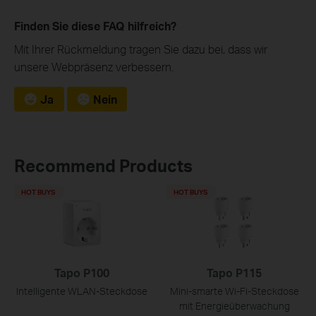
Finden Sie diese FAQ hilfreich?
Mit Ihrer Rückmeldung tragen Sie dazu bei, dass wir
unsere Webpräsenz verbessern.
Ja
Nein
Recommend Products
HOT BUYS
HOT BUYS
Tapo P100
Tapo P115
Intelligente WLAN-Steckdose
Mini-smarte Wi-Fi-Steckdose
mit Energieüberwachung