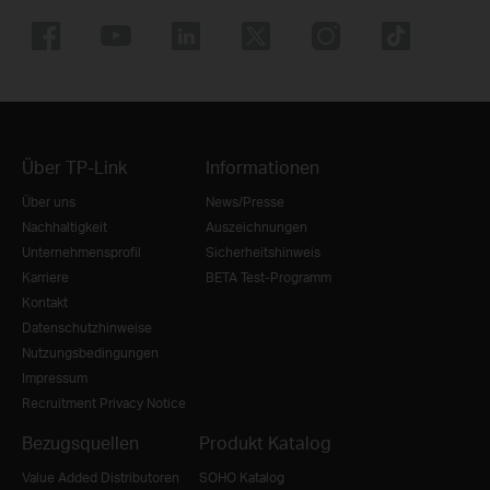
Über TP-Link
Informationen
Über uns
News/Presse
Nachhaltigkeit
Auszeichnungen
Unternehmensprofil
Sicherheitshinweis
Karriere
BETA Test-Programm
Kontakt
Datenschutzhinweise
Nutzungsbedingungen
Impressum
Recruitment Privacy Notice
Bezugsquellen
Produkt Katalog
Value Added Distributoren
SOHO Katalog