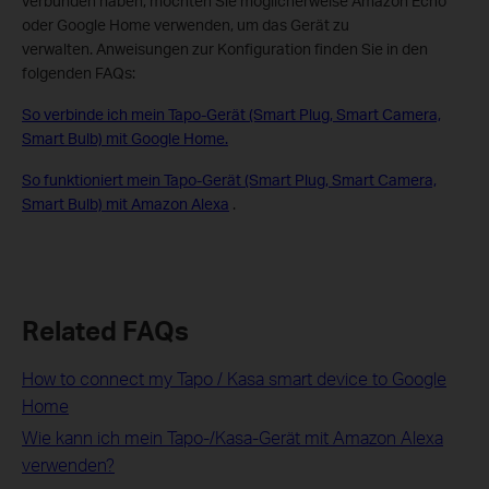
verbunden haben, möchten Sie möglicherweise Amazon Echo
oder Google Home verwenden, um das Gerät zu
verwalten. Anweisungen zur Konfiguration finden Sie in den
folgenden FAQs:
So verbinde ich mein Tapo-Gerät (Smart Plug, Smart Camera,
Smart Bulb) mit Google Home.
So funktioniert mein Tapo-Gerät (Smart Plug, Smart Camera,
Smart Bulb) mit Amazon Alexa
.
Related FAQs
How to connect my Tapo / Kasa smart device to Google
Home
Wie kann ich mein Tapo-/Kasa-Gerät mit Amazon Alexa
verwenden?