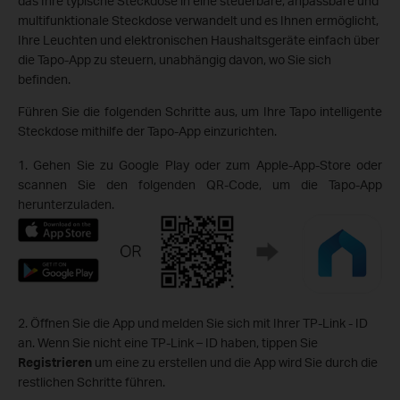
das Ihre typische Steckdose in eine steuerbare, anpassbare und
multifunktionale Steckdose verwandelt und es Ihnen ermöglicht,
Ihre Leuchten und elektronischen Haushaltsgeräte einfach über
die Tapo-App zu steuern, unabhängig davon, wo Sie sich
befinden.
Führen Sie die folgenden Schritte aus, um Ihre Tapo intelligente
Steckdose mithilfe der Tapo-App einzurichten.
1. Gehen Sie zu Google Play oder zum Apple-App-Store oder
scannen Sie den folgenden QR-Code, um die Tapo-App
herunterzuladen.
2. Öffnen Sie die App und melden Sie sich mit Ihrer TP-Link - ID
an. Wenn Sie nicht eine TP-Link – ID haben, tippen Sie
Registrieren
um eine
zu erstellen und die App wird Sie durch die
restlichen Schritte führen.