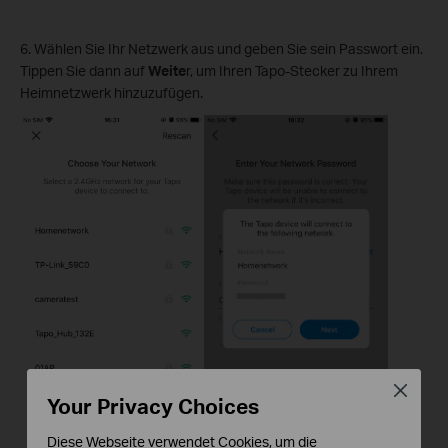
6. Wählen Sie Ihr Netzwerk aus und geben Sie sein Passwort ein.
Tippen Sie dann auf
Weite
r, um Ihren Tapo-Stecker zu Ihrem
Heimnetzwerk hinzuzufügen.
Close
Your Privacy Choices
Diese Webseite verwendet Cookies, um die