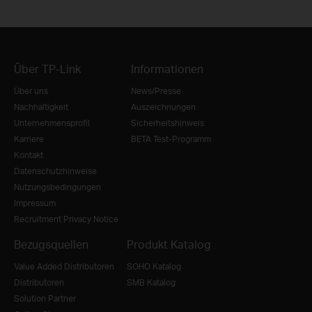
Über TP-Link
Informationen
Über uns
News/Presse
Nachhaltigkeit
Auszeichnungen
Unternehmensprofil
Sicherheitshinweis
Karriere
BETA Test-Programm
Kontakt
Datenschutzhinweise
Nutzungsbedingungen
Impressum
Recruitment Privacy Notice
Bezugsquellen
Produkt Katalog
Value Added Distributoren
SOHO Katalog
Distributoren
SMB Katalog
Solution Partner