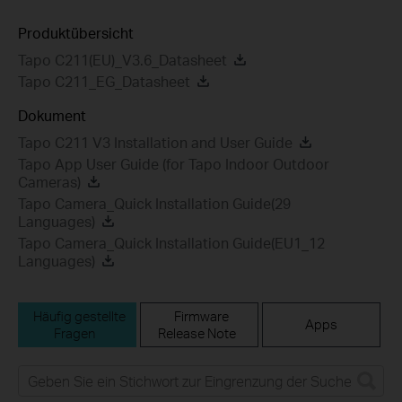
Produktübersicht
Tapo C211(EU)_V3.6_Datasheet
Tapo C211_EG_Datasheet
Dokument
Tapo C211 V3 Installation and User Guide
Tapo App User Guide (for Tapo Indoor Outdoor
Cameras)
Tapo Camera_Quick Installation Guide(29
Languages)
Tapo Camera_Quick Installation Guide(EU1_12
Languages)
Häufig gestellte
Firmware
Apps
Fragen
Release Note