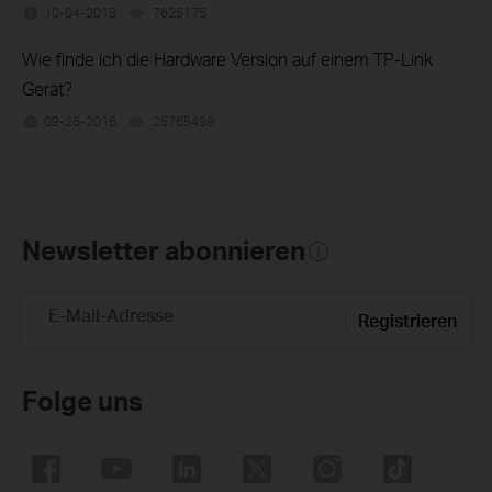
10-04-2018
7625175
views
Wie finde ich die Hardware Version auf einem TP-Link
Gerät?
09-26-2016
25765498
views
Newsletter abonnieren
E-Mail-Adresse
Registrieren
Folge uns