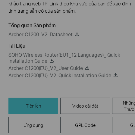
khảo trang web TP-Link theo khu vực của bạn để xác định
tình trạng sẵn có của sản phẩm.
Tổng quan Sản phẩm
Archer C1200_V2_Datasheet
Tài Liệu
SOHO Wireless Router(EU1_12 Languages)_ Quick
Installation Guide
Archer C1200(EU)_V2_User Guide
Archer C1200(EU)_V2_Quick Installation Guide
Những
Tiện Ích
Video cài đặt
Thườ
Ứng dụng
GPL Code
Gi