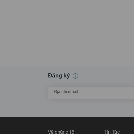
Đăng ký
Địa chỉ email
Về chúng tôi
Tin Tức