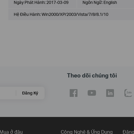
Ngày Phát Hành:
2017-03-09
Ngôn Ngữ:
English
Hệ Điều Hành: Win2000/XP/2003/Vista/7/8/8.1/10
Theo dõi chúng tôi
Đăng Ký
Mua ở đâu
Công Nghệ & Ứng Dụng
Đăng