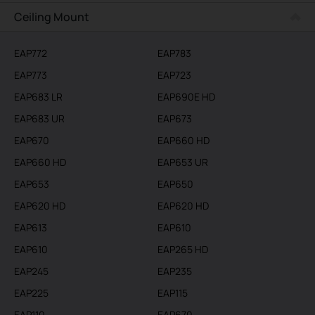
Ceiling Mount
EAP772
EAP783
EAP773
EAP723
EAP683 LR
EAP690E HD
EAP683 UR
EAP673
EAP670
EAP660 HD
EAP660 HD
EAP653 UR
EAP653
EAP650
EAP620 HD
EAP620 HD
EAP613
EAP610
EAP610
EAP265 HD
EAP245
EAP235
EAP225
EAP115
EAP110
EAP670