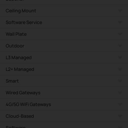
Ceiling Mount
Software Service
Wall Plate
Outdoor
L3 Managed
L2+ Managed
Smart
Wired Gateways
4G/5G WiFi Gateways
Cloud-Based
Software