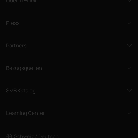
Über TP-Link
Press
Partners
Bezugsquellen
SMB Katalog
Learning Center
Schweiz / Deutsch