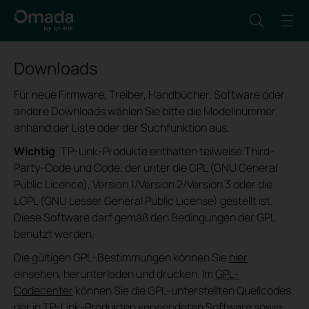
Downloads
Für neue Firmware, Treiber, Handbücher, Software oder
andere Downloads wählen Sie bitte die Modellnummer
anhand der Liste oder der Suchfunktion aus.
Wichtig
: TP-Link-Produkte enthalten teilweise Third-
Party-Code und Code, der unter die GPL (GNU General
Public Licence), Version 1/Version 2/Version 3 oder die
LGPL (GNU Lesser General Public License) gestellt ist.
Diese Software darf gemäß den Bedingungen der GPL
benutzt werden.
Die gültigen GPL-Bestimmungen können Sie
hier
einsehen, herunterladen und drucken. Im
GPL-
Codecenter
können Sie die GPL-unterstellten Quellcodes
der in TP-Link-Produkten verwendeten Software sowie