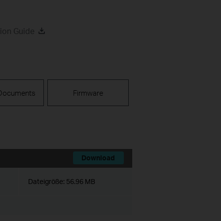
ion Guide
 Documents
Firmware
Download
Dateigröße:
56.96 MB