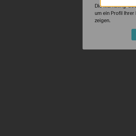
Die Marketing-Coo
um ein Profil Ihre
zeigen.