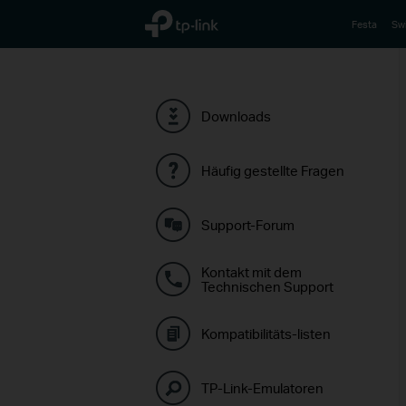
TP-Link, Reliably Smart
Festa
Sw
Downloads
Häufig gestellte Fragen
Support-Forum
Kontakt mit dem
Technischen Support
Kompatibilitäts-listen
TP-Link-Emulatoren