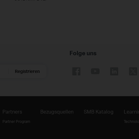
Folge uns
Registrieren
Partners
Bezugsquellen
SMB Katalog
Learni
Partner Program
Technolo