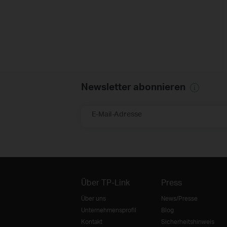
Newsletter abonnieren
E-Mail-Adresse
Über TP-Link
Press
Über uns
News/Presse
Unternehmensprofil
Blog
Kontakt
Sicherheitshinweis