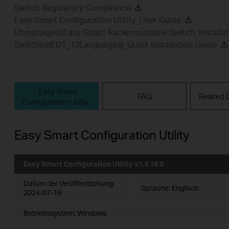
Switch Regulatory Compliance
Easy Smart Configuration Utility_User Guide
Unmanaged/Easy Smart Rackmountable Switch_Installat
Switches(EU1_13Languages)_Quick Installation Guide
Easy Smart
FAQ
Related
Configuration Utility
Easy Smart Configuration Utility
Easy Smart Configuration Utility v1.3.19.0
Datum der Veröffentlichung:
Sprache:
Englisch
2024-07-18
Betriebssystem: Windows