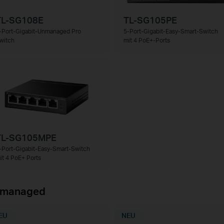
TL-SG108E
TL-SG105PE
-Port-Gigabit-Unmanaged Pro
5-Port-Gigabit-Easy-Smart-Switch
witch
mit 4 PoE+-Ports
TL-SG105MPE
-Port-Gigabit-Easy-Smart-Switch
it 4 PoE+ Ports
managed
EU
NEU