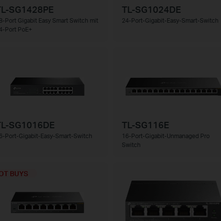
TL-SG1428PE
TL-SG1024DE
8-Port Gigabit Easy Smart Switch mit
24-Port-Gigabit-Easy-Smart-Switch
4-Port PoE+
TL-SG1016DE
TL-SG116E
6-Port-Gigabit-Easy-Smart-Switch
16-Port-Gigabit-Unmanaged Pro
Switch
OT BUYS