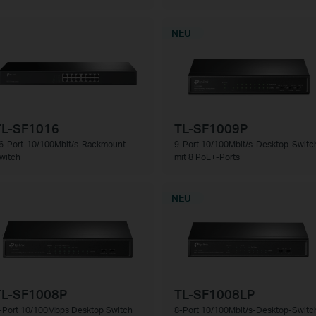
NEU
TL-SF1016
TL-SF1009P
6-Port-10/100Mbit/s-Rackmount-
9-Port 10/100Mbit/s-Desktop-Switc
witch
mit 8 PoE+-Ports
NEU
TL-SF1008P
TL-SF1008LP
-Port 10/100Mbps Desktop Switch
8-Port 10/100Mbit/s-Desktop-Switc