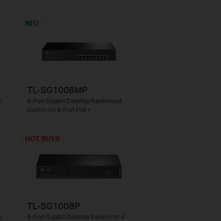
NEU
TL-SG1008MP
h
8-Port Gigabit Desktop/Rackmount
Switch mit 8-Port PoE+
HOT BUYS
TL-SG1008P
h
8-Port Gigabit Desktop Switch mit 4-