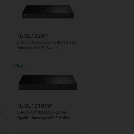
TL-SL1226P
24-Port 10/100Mbps + 2-Port Gigabit
Unmanaged PoE+ Switch
NEU
TL-SL1218MP
t
16-Port-10/100Mbit/s-+2-Port-
Gigabit- Unmanaged PoE-Switch