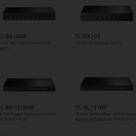
TL-SX1008
TL-SX105
-Port 10G Desktop/Rackmount
5-Port 10G Desktop Switch
witch
TL-SG1218MP
TL-SL1218P
8-Port Gigabit-Rackmount-Switch
16-Port 10/100 Mbps + 2-Port Gigabi
it 16 PoE+-Ports
Rackmount Switch mit 16-Port PoE+