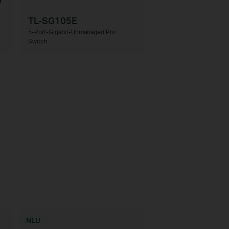
TL-SG105E
5-Port-Gigabit-Unmanaged Pro
Switch
NEU