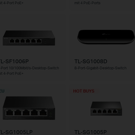
it 4-Port PoE+
mit 4 PoE-Ports
TL-SF1006P
TL-SG1008D
-Port 10/100Mbit/s-Desktop-Switch
8-Port-Gigabit-Desktop-Switch
it 4-Port PoE+
EU
HOT BUYS
TL-SG1005LP
TL-SG1005P