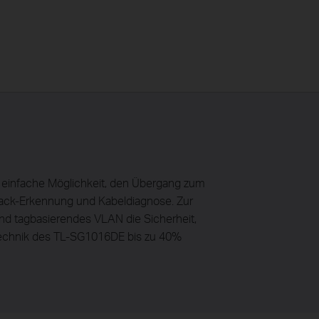
 einfache Möglichkeit, den Übergang zum
pback-Erkennung und Kabeldiagnose. Zur
und tagbasierendes VLAN die Sicherheit,
n Technik des TL-SG1016DE bis zu 40%