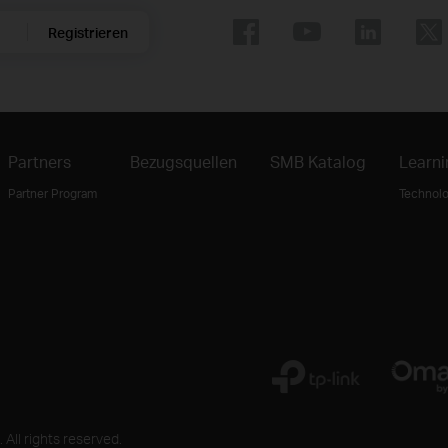
Registrieren
Partners
Bezugsquellen
SMB Katalog
Learni
Partner Program
Technolo
ll rights reserved.