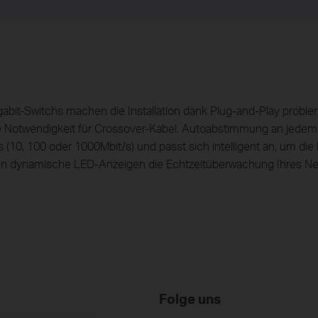
bit-Switchs machen die Installation dank Plug-and-Play probleml
die Notwendigkeit für Crossover-Kabel. Autoabstimmung an jedem 
(10, 100 oder 1000Mbit/s) und passt sich intelligent an, um die 
en dynamische LED-Anzeigen die Echtzeitüberwachung Ihres Ne
Folge uns