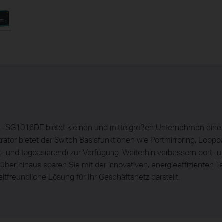
TL-SG1016DE bietet kleinen und mittelgroßen Unternehmen eine
rator bietet der Switch Basisfunktionen wie Portmirroring, Loo
t- und tagbasierend) zur Verfügung. Weiterhin verbessern port- 
rüber hinaus sparen Sie mit der innovativen, energieeffiziente
tfreundliche Lösung für Ihr Geschäftsnetz darstellt.