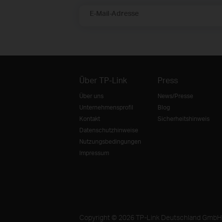
E-Mail-Adresse
Über TP-Link
Press
Über uns
News/Presse
Unternehmensprofil
Blog
Kontakt
Sicherheitshinweis
Datenschutzhinweise
Nutzungsbedingungen
Impressum
Copyright © 2026 TP-Link Deutschland GmbH. A