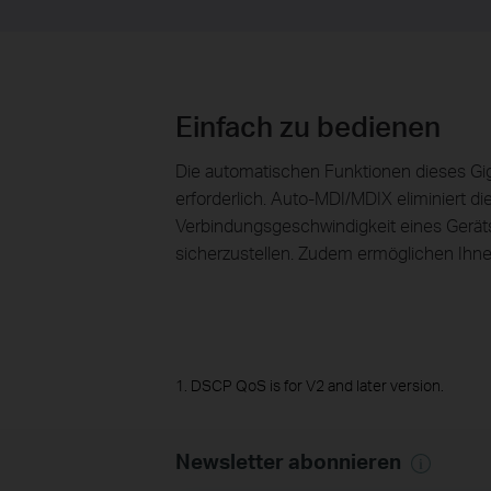
Einfach zu bedienen
Die automatischen Funktionen dieses Giga
erforderlich. Auto-MDI/MDIX eliminiert 
Verbindungsgeschwindigkeit eines Geräts 
sicherzustellen. Zudem ermöglichen Ihn
1. DSCP QoS is for V2 and later version.
Newsletter abonnieren