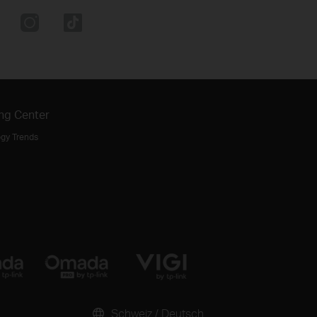
ng Center
gy Trends
Schweiz / Deutsch