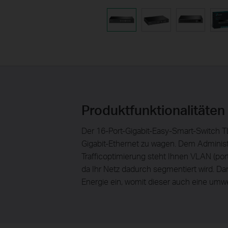
Produktfunktionalitäten
Der 16-Port-Gigabit-Easy-Smart-Switch 
Gigabit-Ethernet zu wagen. Dem Administ
Trafficoptimierung steht Ihnen VLAN (por
da Ihr Netz dadurch segmentiert wird. Da
Energie ein, womit dieser auch eine umwel