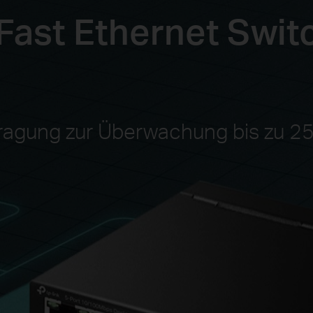
 Fast Ethernet Swit
tragung zur Überwachung bis zu 2