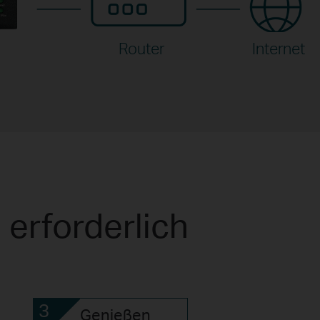
Router
Internet
 erforderlich
3
Genießen