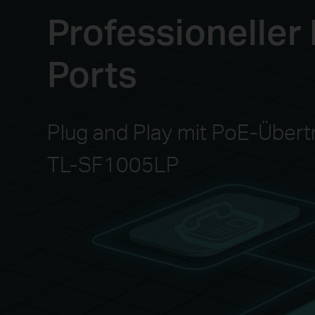
Professioneller
Ports
Plug and Play mit PoE-Über
TL-SF1005LP