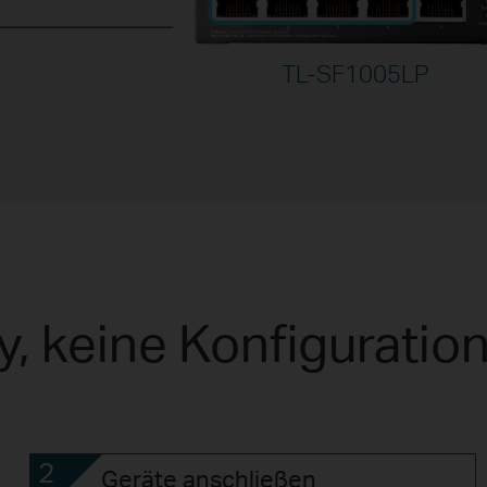
TL-SF1005LP
y, keine Konfiguration
2
Geräte anschließen