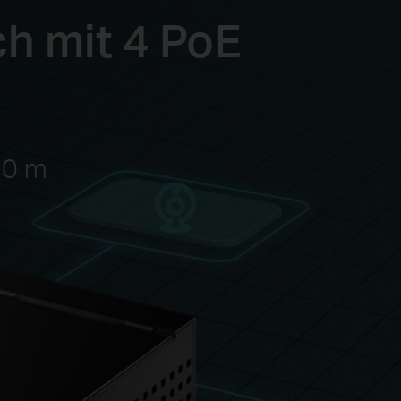
ch mit 4 PoE
50 m