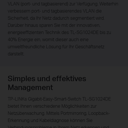
VLAN (port- und tagbasierend) zur Verfügung. Weiterhin
verbessern port- und tagbasierendes VLAN die
Sicherheit, da Ihr Netz dadurch segmentiert wird.
Darüber hinaus sparen Sie mit der innovativen,
energieeffizienten Technik des TL-SG1024DE bis zu
40% Energie ein, womit dieser auch eine
umweltfreundliche Lösung für Ihr Geschäftsnetz
darstellt.
Simples und effektives
Management
TP-LINKs Gigabit-Easy-Smart-Switch TL-SG1024DE
bietet Ihnen verschiedene Möglichkeiten zur
Netzüberwachung. Mittels Portmirroring, Loopback-
Erkennung und Kabeldiagnose können Sie
Verbindungsprobleme in Ihrem Netz erkennen und