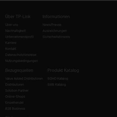
Über TP-Link
Informationen
Über uns
News/Presse
Nachhaltigkeit
Auszeichnungen
Unternehmensprofil
Sicherheitshinweis
Karriere
Kontakt
Datenschutzhinweise
Nutzungsbedingungen
Bezugsquellen
Produkt Katalog
Value Added Distributoren
SOHO Katalog
Distributoren
SMB Katalog
Solution Partner
Online-Shops
Einzelhandel
B2B Business