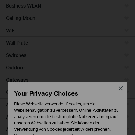
Business-WLAN
Ceiling Mount
WiFi
Wall Plate
Switches
Outdoor
Gateways
Close
Your Privacy Choices
Campus
Access Max
Diese Webseite verwendet Cookies, um die
Websitenavigation zu verbessern, Online-Aktivitäten zu
Aggregation
analysieren und die bestmögliche Nutzererfahrung auf
unseren Webseiten zu haben. Sie können der
Access Plus
Verwendung von Cookies jederzeit Widersprechen.