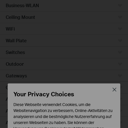
Business-WLAN
Ceiling Mount
WiFi
Wall Plate
Switches
Outdoor
Gateways
Campus
Close
Your Privacy Choices
Access Max
Diese Webseite verwendet Cookies, um die
Aggregation
Websitenavigation zu verbessern, Online-Aktivitäten zu
analysieren und die bestmögliche Nutzererfahrung auf
Access Plus
unseren Webseiten zu haben. Sie können der