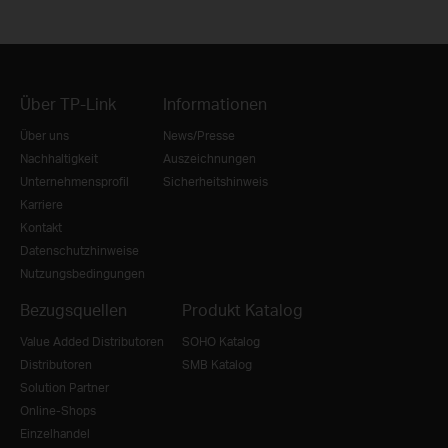
Über TP-Link
Informationen
Über uns
News/Presse
Nachhaltigkeit
Auszeichnungen
Unternehmensprofil
Sicherheitshinweis
Karriere
Kontakt
Datenschutzhinweise
Nutzungsbedingungen
Bezugsquellen
Produkt Katalog
Value Added Distributoren
SOHO Katalog
Distributoren
SMB Katalog
Solution Partner
Online-Shops
Einzelhandel