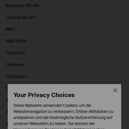
Business-WLAN
Ceiling Mount
WiFi
Wall Plate
Switches
Outdoor
Gateways
Campus
Close
Your Privacy Choices
Access Max
Diese Webseite verwendet Cookies, um die
Aggregation
Websitenavigation zu verbessern, Online-Aktivitäten zu
analysieren und die bestmögliche Nutzererfahrung auf
Access Plus
unseren Webseiten zu haben. Sie können der