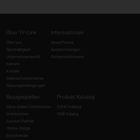
Über TP-Link
Informationen
Über uns
News/Presse
Nachhaltigkeit
Auszeichnungen
Unternehmensprofil
Sicherheitshinweis
Karriere
Kontakt
Datenschutzhinweise
Nutzungsbedingungen
Bezugsquellen
Produkt Katalog
Value Added Distributoren
SOHO Katalog
Distributoren
SMB Katalog
Solution Partner
Online-Shops
Einzelhandel