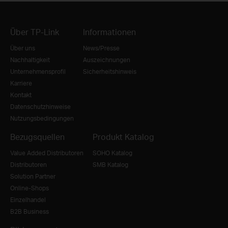
Über TP-Link
Informationen
Über uns
News/Presse
Nachhaltigkeit
Auszeichnungen
Unternehmensprofil
Sicherheitshinweis
Karriere
Kontakt
Datenschutzhinweise
Nutzungsbedingungen
Bezugsquellen
Produkt Katalog
Value Added Distributoren
SOHO Katalog
Distributoren
SMB Katalog
Solution Partner
Online-Shops
Einzelhandel
B2B Business