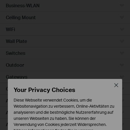
Business-WLAN
Ceiling Mount
WiFi
Wall Plate
Switches
Outdoor
Gateways
Close
Your Privacy Choices
Campus
Access Max
Diese Webseite verwendet Cookies, um die
Websitenavigation zu verbessern, Online-Aktivitäten zu
Aggregation
analysieren und die bestmögliche Nutzererfahrung auf
unseren Webseiten zu haben. Sie können der
Access Plus
Verwendung von Cookies jederzeit Widersprechen.