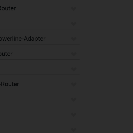
Router
Powerline-Adapter
outer
-Router