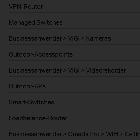
VPN-Router
Managed Switches
Businessanwender > VIGI > Kameras
Outdoor-Accesspoints
Businessanwender > VIGI > Videorekorder
Outdoor-APs
Smart-Switches
Loadbalance-Router
Businessanwender > Omada Pro > WiFi > Ceili