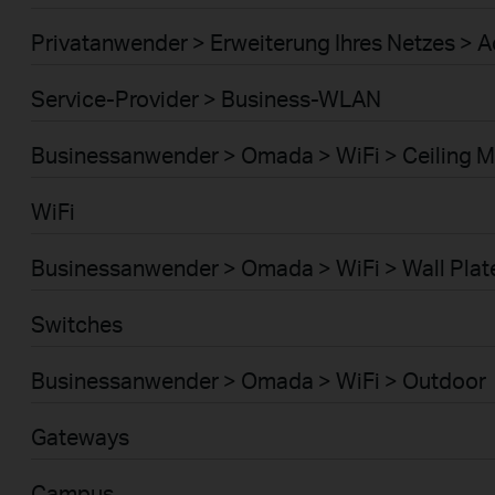
Privatanwender > Erweiterung Ihres Netzes > A
Service-Provider > Business-WLAN
Businessanwender > Omada > WiFi > Ceiling 
WiFi
Businessanwender > Omada > WiFi > Wall Plat
Switches
Businessanwender > Omada > WiFi > Outdoor
Gateways
Campus