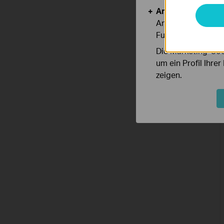
Analyse- und Mar
Analyse-Cookies er
Funktionsweise un
Die Marketing-Coo
um ein Profil Ihre
zeigen.