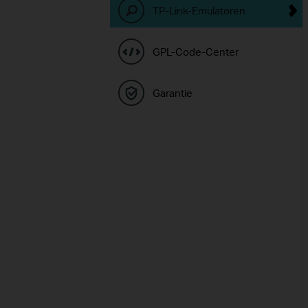
TP-Link-Emulatoren
GPL-Code-Center
Garantie