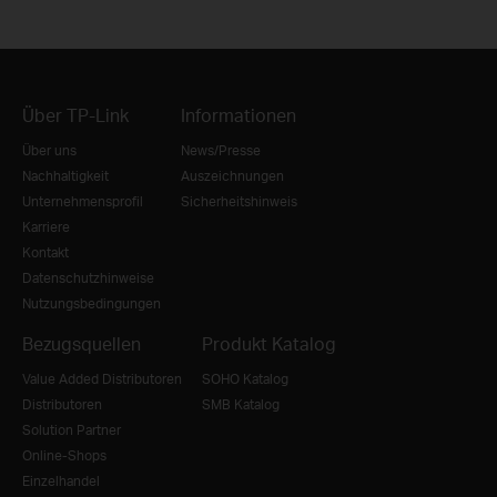
Über TP-Link
Informationen
Über uns
News/Presse
Nachhaltigkeit
Auszeichnungen
Unternehmensprofil
Sicherheitshinweis
Karriere
Kontakt
Datenschutzhinweise
Nutzungsbedingungen
Bezugsquellen
Produkt Katalog
Value Added Distributoren
SOHO Katalog
Distributoren
SMB Katalog
Solution Partner
Online-Shops
Einzelhandel