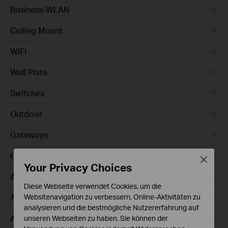
Business-WLAN
Ceiling Mount
WiFi
Wall Plate
Switches
Outdoor
Gateways
Campus
Close
Your Privacy Choices
Access Max
Diese Webseite verwendet Cookies, um die
Aggregation
Websitenavigation zu verbessern, Online-Aktivitäten zu
analysieren und die bestmögliche Nutzererfahrung auf
Access Plus
unseren Webseiten zu haben. Sie können der