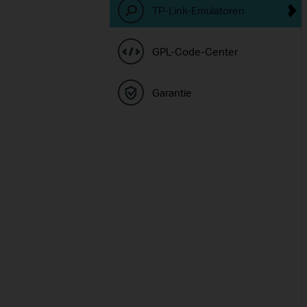
TP-Link-Emulatoren
GPL-Code-Center
Garantie