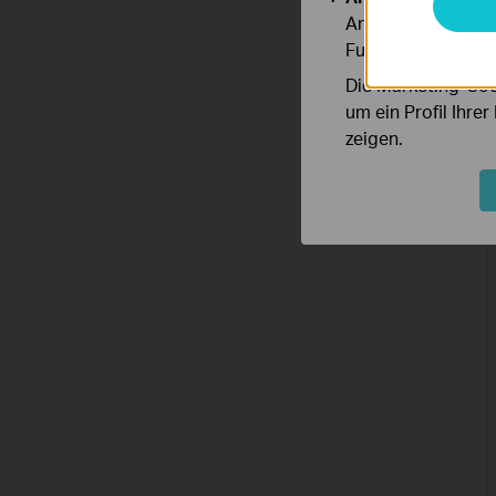
Analyse-Cookies er
Funktionsweise un
Die Marketing-Coo
um ein Profil Ihre
zeigen.