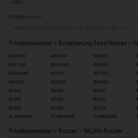
Alles
Modellnummer:
Privatanwender
Smart-Home
Privatanwender > Erweiterung Ihres Netzes > 
Businessanwender
RE655BE
RE700X
RE500X
Service-Provider
RE815XE
RE900XD
RE500X
RE6000XD
RE230
RE705X
RE605X
RE590T
RE600X
RE450
RE365
RE360
RE300
RE305
RE455
RE205
RE200
RE220
TL-WA855RE
TL-WA854RE
TL-WA850RE
Privatanwender > Router > WLAN-Router