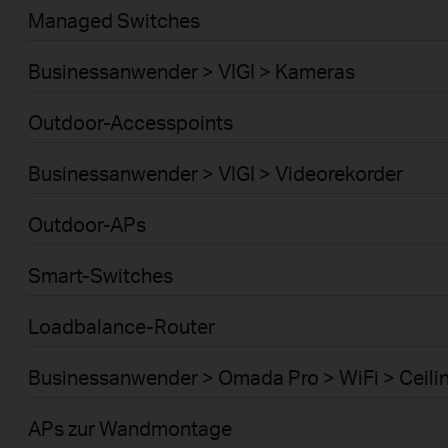
Managed Switches
Businessanwender > VIGI > Kameras
Outdoor-Accesspoints
Businessanwender > VIGI > Videorekorder
Outdoor-APs
Smart-Switches
Loadbalance-Router
Businessanwender > Omada Pro > WiFi > Ceili
APs zur Wandmontage