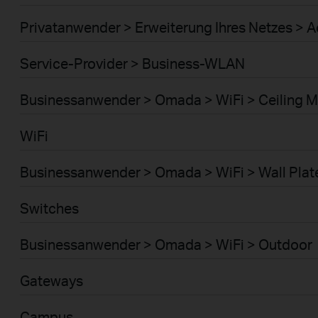
Privatanwender > Erweiterung Ihres Netzes > A
Service-Provider > Business-WLAN
Businessanwender > Omada > WiFi > Ceiling 
WiFi
Businessanwender > Omada > WiFi > Wall Plat
Switches
Businessanwender > Omada > WiFi > Outdoor
Gateways
Campus