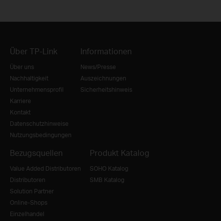
Über TP-Link
Informationen
Über uns
News/Presse
Nachhaltigkeit
Auszeichnungen
Unternehmensprofil
Sicherheitshinweis
Karriere
Kontakt
Datenschutzhinweise
Nutzungsbedingungen
Bezugsquellen
Produkt Katalog
Value Added Distributoren
SOHO Katalog
Distributoren
SMB Katalog
Solution Partner
Online-Shops
Einzelhandel