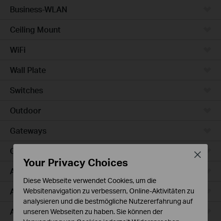
Business-WLAN
Ceiling Mount
WiFi
Wall Plate
Switches
Outdoor
Gateways
Campus
Close
Your Privacy Choices
Access Max
Diese Webseite verwendet Cookies, um die
Aggregation
Websitenavigation zu verbessern, Online-Aktivitäten zu
analysieren und die bestmögliche Nutzererfahrung auf
Access Plus
unseren Webseiten zu haben. Sie können der