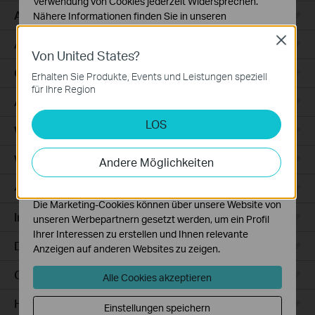
Verwendung von Cookies jederzeit Widersprechen.
Access
Nähere Informationen finden Sie in unseren
Datenschutzhinweisen
.
Close
Access Pro
Von United States?
Notwendige Cookies
Diese Cookies sind zur Funktion der Website
GPON
Erhalten Sie Produkte, Events und Leistungen speziell
erforderlich und können in Ihren Systemen nicht
für Ihre Region
deaktiviert werden.
Agile
LOS
Analyse- und Marketing-Cookies
Wired Gateways
Analyse-Cookies ermöglichen es uns, Ihre Aktivitäten
auf unserer Website zu analysieren, um die
WiFi Gateways
Andere Möglichkeiten
Funktionsweise unserer Website zu verbessern und
anzupassen.
4G/5G WiFi Gateways
Die Marketing-Cookies können über unsere Website von
Integrated Gateways
unseren Werbepartnern gesetzt werden, um ein Profil
Ihrer Interessen zu erstellen und Ihnen relevante
DSL Gateways
Anzeigen auf anderen Websites zu zeigen.
Cloud-Based
Alle Cookies akzeptieren
Hardware
Einstellungen speichern