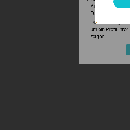
Analyse-Cookies er
Funktionsweise un
Die Marketing-Coo
um ein Profil Ihre
zeigen.