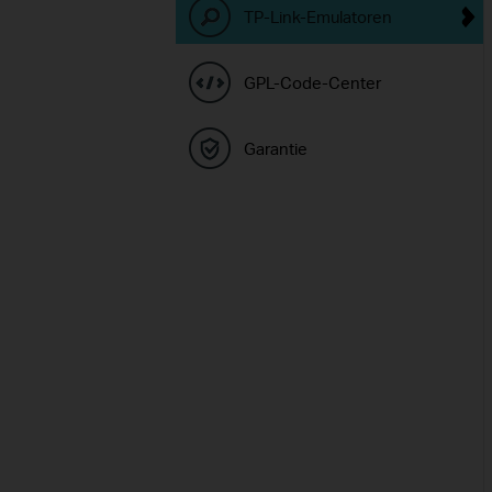
TP-Link-Emulatoren
GPL-Code-Center
Garantie