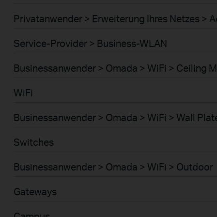
Privatanwender > Erweiterung Ihres Netzes > A
Service-Provider > Business-WLAN
Businessanwender > Omada > WiFi > Ceiling 
WiFi
Businessanwender > Omada > WiFi > Wall Plat
Switches
Businessanwender > Omada > WiFi > Outdoor
Gateways
Campus