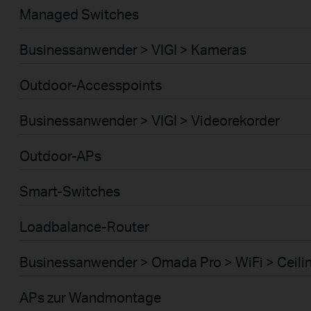
Managed Switches
Businessanwender > VIGI > Kameras
Outdoor-Accesspoints
Businessanwender > VIGI > Videorekorder
Outdoor-APs
Smart-Switches
Loadbalance-Router
Businessanwender > Omada Pro > WiFi > Ceili
APs zur Wandmontage