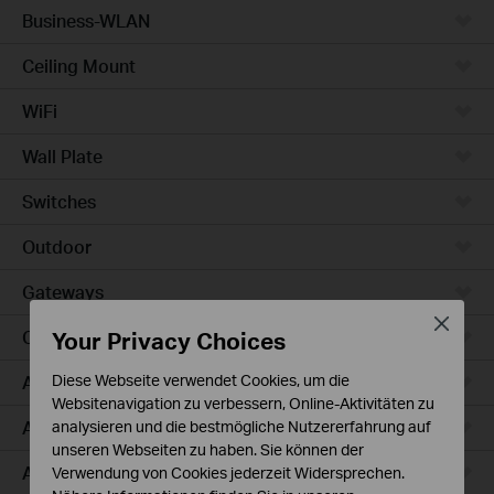
Business-WLAN
Ceiling Mount
WiFi
Wall Plate
Switches
Outdoor
Gateways
Close
Your Privacy Choices
Campus
Access Max
Diese Webseite verwendet Cookies, um die
Websitenavigation zu verbessern, Online-Aktivitäten zu
Aggregation
analysieren und die bestmögliche Nutzererfahrung auf
unseren Webseiten zu haben. Sie können der
Access Plus
Verwendung von Cookies jederzeit Widersprechen.