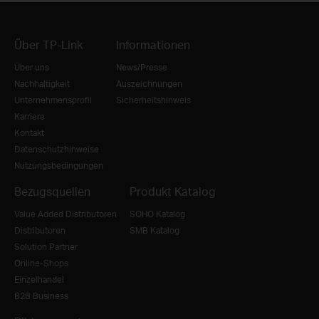
Über TP-Link
Informationen
Über uns
News/Presse
Nachhaltigkeit
Auszeichnungen
Unternehmensprofil
Sicherheitshinweis
Karriere
Kontakt
Datenschutzhinweise
Nutzungsbedingungen
Bezugsquellen
Produkt Katalog
Value Added Distributoren
SOHO Katalog
Distributoren
SMB Katalog
Solution Partner
Online-Shops
Einzelhandel
B2B Business