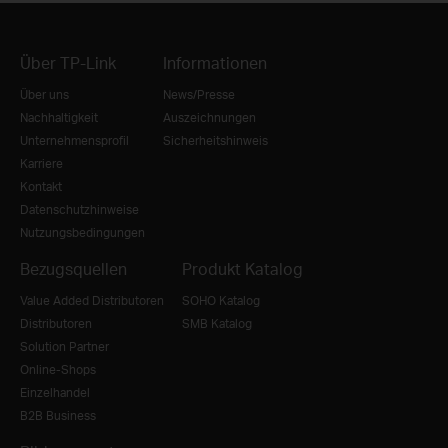
Über TP-Link
Informationen
Über uns
News/Presse
Nachhaltigkeit
Auszeichnungen
Unternehmensprofil
Sicherheitshinweis
Karriere
Kontakt
Datenschutzhinweise
Nutzungsbedingungen
Bezugsquellen
Produkt Katalog
Value Added Distributoren
SOHO Katalog
Distributoren
SMB Katalog
Solution Partner
Online-Shops
Einzelhandel
B2B Business