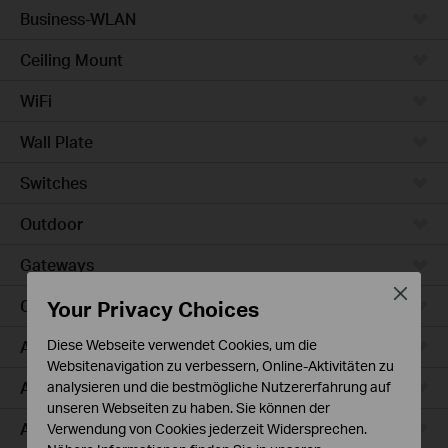
Business-WLAN
Ceiling Mount
WiFi
Wall Plate
Switches
Outdoor
Gateways
Close
Your Privacy Choices
Campus
Access Max
Diese Webseite verwendet Cookies, um die
Websitenavigation zu verbessern, Online-Aktivitäten zu
Aggregation
analysieren und die bestmögliche Nutzererfahrung auf
unseren Webseiten zu haben. Sie können der
Access Plus
Verwendung von Cookies jederzeit Widersprechen.