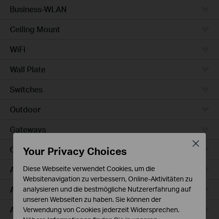
Business-WLAN
Ceiling Mount
WiFi
Wall Plate
Switches
Outdoor
Gateways
Close
Your Privacy Choices
Campus
Access Max
Diese Webseite verwendet Cookies, um die
Websitenavigation zu verbessern, Online-Aktivitäten zu
Aggregation
analysieren und die bestmögliche Nutzererfahrung auf
unseren Webseiten zu haben. Sie können der
Access Plus
Verwendung von Cookies jederzeit Widersprechen.