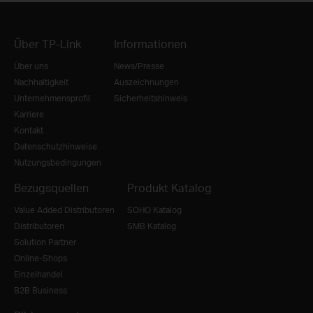
Über TP-Link
Informationen
Über uns
News/Presse
Nachhaltigkeit
Auszeichnungen
Unternehmensprofil
Sicherheitshinweis
Karriere
Kontakt
Datenschutzhinweise
Nutzungsbedingungen
Bezugsquellen
Produkt Katalog
Value Added Distributoren
SOHO Katalog
Distributoren
SMB Katalog
Solution Partner
Online-Shops
Einzelhandel
B2B Business